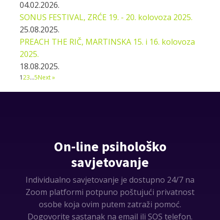
04.02.2026.
SONUS FESTIVAL, ZRĆE 19. - 20. kolovoza 2025.
25.08.2025.
PREACH THE RIČ, MARTINSKA 15. i 16. kolovoza
2025.
18.08.2025.
1
2
3
…
5
Next »
On-line psihološko
savjetovanje
Individualno savjetovanje je dostupno 24/7 na
Zoom platformi potpuno poštujući privatnost
osobe koja ovim putem zatraži pomoć.
Dogovorite sastanak na email ili SOS telefon.