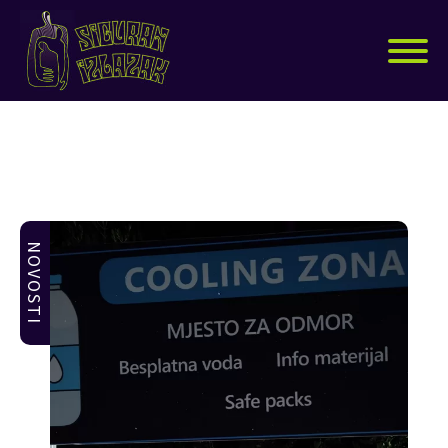
NOVOSTI
BENZODIAZEPINI
GLJIVE