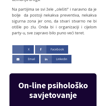
Na partijima se svi žele „olešiti“ i naravno da je
bolje da postoji nekakva preventiva, nekakva
sigurna zona jer ono, da stvari stvarno ne bi
otišle po zlu. Onda bi i organizaciji i cijelom
party-u, sve zapravo bilo puno veći teret.
X
Facebook
Email
Linkedin
On-line psihološko
savjetovanje