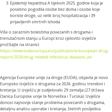
Epidemiji hepatitisa A tijekom 2025. godine koja je
posebno pogodila osobe bez doma i osobe koje
koriste droge, uz velik broj hospitalizacija i 39
prijavljenih smrtnih ishoda
Više o zaraznim bolestima povezanih s drogama i
trenutačnom stanju u Europi kroz cjelovito izvješće
pročitajte na stranici:
https://www.euda.europa.eu/publications/european-drug-
report/2026/drug-related-infectious-diseases_en
Agencija Europske unije za droge (EUDA), objavila je novo
Europsko izvješće o drogama za 2026. godinu: trendovi i
kretanja. U izvješću je sudjelovalo 29 zemalja (27 država
članica Europske unije te Norveška i Turska). Izvješće
donosi najnovije stanje problema povezanih s drogama,
detaljnu analizu uporabe i kretanja, štetnih posljedica