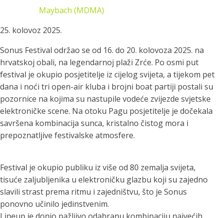
Maybach (MDMA)
25. kolovoz 2025.
Sonus Festival održao se od 16. do 20. kolovoza 2025. na
hrvatskoj obali, na legendarnoj plaži Zrće. Po osmi put
festival je okupio posjetitelje iz cijelog svijeta, a tijekom pet
dana i noći tri open-air kluba i brojni boat partiji postali su
pozornice na kojima su nastupile vodeće zvijezde svjetske
elektroničke scene. Na otoku Pagu posjetitelje je dočekala
savršena kombinacija sunca, kristalno čistog mora i
prepoznatljive festivalske atmosfere.
Festival je okupio publiku iz više od 80 zemalja svijeta,
tisuće zaljubljenika u elektroničku glazbu koji su zajedno
slavili strast prema ritmu i zajedništvu, što je Sonus
ponovno učinilo jedinstvenim.
Lineup je donio pažljivo odabranu kombinaciju najvećih