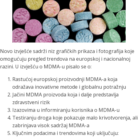
Novo izvješće sadrži niz grafičkih prikaza i fotografija koje
omogućuju pregled trendova na europskoj i nacionalnoj
razini. U izvješću o MDMA-u pisalo se o:
Rastućoj europskoj proizvodnji MDMA-a koja
odražava inovativne metode i globalnu potražnju
Jačini MDMA proizvoda koja i dalje predstavlja
zdravstveni rizik
Izazovima u informiranju korisnika o MDMA-u
Testiranju droga koje pokazuje malo krivotvorenja, ali
zabrinjava visok sadržaj MDMA-a
Ključnim podacima i trendovima koji uključuju: