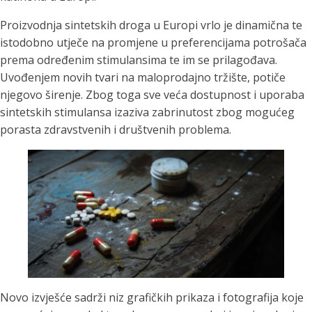
Proizvodnja sintetskih droga u Europi vrlo je dinamična te
istodobno utječe na promjene u preferencijama potrošača
prema određenim stimulansima te im se prilagođava.
Uvođenjem novih tvari na maloprodajno tržište, potiče
njegovo širenje. Zbog toga sve veća dostupnost i uporaba
sintetskih stimulansa izaziva zabrinutost zbog mogućeg
porasta zdravstvenih i društvenih problema.
Novo izvješće sadrži niz grafičkih prikaza i fotografija koje