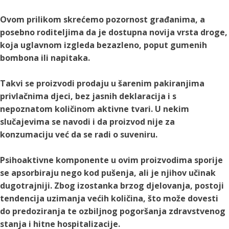
Ovom prilikom skrećemo pozornost građanima, a
posebno roditeljima da je dostupna novija vrsta droge,
koja uglavnom izgleda bezazleno, poput gumenih
bombona ili napitaka.
Takvi se proizvodi prodaju u šarenim pakiranjima
privlačnima djeci, bez jasnih deklaracija i s
nepoznatom količinom aktivne tvari. U nekim
slučajevima se navodi i da proizvod nije za
konzumaciju već da se radi o suveniru.
Psihoaktivne komponente u ovim proizvodima sporije
se apsorbiraju nego kod pušenja, ali je njihov učinak
dugotrajniji. Zbog izostanka brzog djelovanja, postoji
tendencija uzimanja većih količina, što može dovesti
do predoziranja te ozbiljnog pogoršanja zdravstvenog
stanja i hitne hospitalizacije.