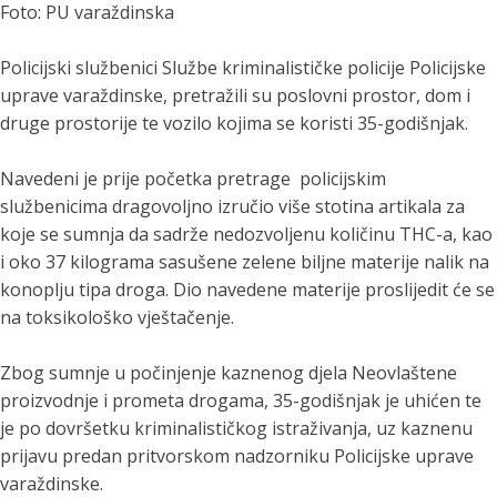
Foto: PU varaždinska
Policijski službenici Službe kriminalističke policije Policijske
uprave varaždinske, pretražili su poslovni prostor, dom i
druge prostorije te vozilo kojima se koristi 35-godišnjak.
Navedeni je prije početka pretrage policijskim
službenicima dragovoljno izručio više stotina artikala za
koje se sumnja da sadrže nedozvoljenu količinu THC-a, kao
i oko 37 kilograma sasušene zelene biljne materije nalik na
konoplju tipa droga. Dio navedene materije proslijedit će se
na toksikološko vještačenje.
Zbog sumnje u počinjenje kaznenog djela Neovlaštene
proizvodnje i prometa drogama, 35-godišnjak je uhićen te
je po dovršetku kriminalističkog istraživanja, uz kaznenu
prijavu predan pritvorskom nadzorniku Policijske uprave
varaždinske.