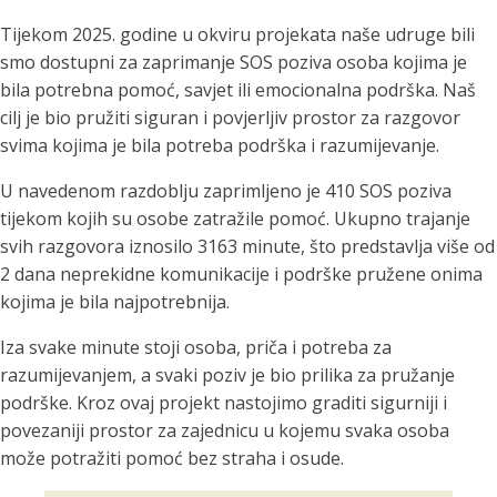
Tijekom 2025. godine u okviru projekata naše udruge bili
smo dostupni za zaprimanje SOS poziva osoba kojima je
bila potrebna pomoć, savjet ili emocionalna podrška. Naš
cilj je bio pružiti siguran i povjerljiv prostor za razgovor
svima kojima je bila potreba podrška i razumijevanje.
U navedenom razdoblju zaprimljeno je 410 SOS poziva
tijekom kojih su osobe zatražile pomoć. Ukupno trajanje
svih razgovora iznosilo 3163 minute, što predstavlja više od
2 dana neprekidne komunikacije i podrške pružene onima
kojima je bila najpotrebnija.
Iza svake minute stoji osoba, priča i potreba za
razumijevanjem, a svaki poziv je bio prilika za pružanje
podrške. Kroz ovaj projekt nastojimo graditi sigurniji i
povezaniji prostor za zajednicu u kojemu svaka osoba
može potražiti pomoć bez straha i osude.