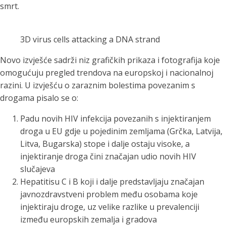
smrt.
3D virus cells attacking a DNA strand
Novo izvješće sadrži niz grafičkih prikaza i fotografija koje
omogućuju pregled trendova na europskoj i nacionalnoj
razini. U izvješću o zaraznim bolestima povezanim s
drogama pisalo se o:
Padu novih HIV infekcija povezanih s injektiranjem
droga u EU gdje u pojedinim zemljama (Grčka, Latvija,
Litva, Bugarska) stope i dalje ostaju visoke, a
injektiranje droga čini značajan udio novih HIV
slučajeva
Hepatitisu C i B koji i dalje predstavljaju značajan
javnozdravstveni problem među osobama koje
injektiraju droge, uz velike razlike u prevalenciji
između europskih zemalja i gradova