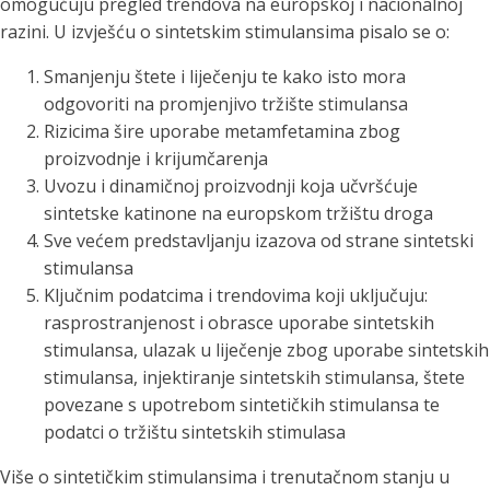
omogućuju pregled trendova na europskoj i nacionalnoj
razini. U izvješću o sintetskim stimulansima pisalo se o:
Smanjenju štete i liječenju te kako isto mora
odgovoriti na promjenjivo tržište stimulansa
Rizicima šire uporabe metamfetamina zbog
proizvodnje i krijumčarenja
Uvozu i dinamičnoj proizvodnji koja učvršćuje
sintetske katinone na europskom tržištu droga
Sve većem predstavljanju izazova od strane sintetski
stimulansa
Ključnim podatcima i trendovima koji uključuju:
rasprostranjenost i obrasce uporabe sintetskih
stimulansa, ulazak u liječenje zbog uporabe sintetskih
stimulansa, injektiranje sintetskih stimulansa, štete
povezane s upotrebom sintetičkih stimulansa te
podatci o tržištu sintetskih stimulasa
Više o sintetičkim stimulansima i trenutačnom stanju u