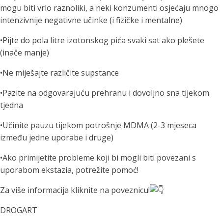
mogu biti vrlo raznoliki, a neki konzumenti osjećaju mnogo
intenzivnije negativne učinke (i fizičke i mentalne)
•Pijte do pola litre izotonskog pića svaki sat ako plešete
(inače manje)
•Ne miješajte različite supstance
•Pazite na odgovarajuću prehranu i dovoljno sna tijekom
tjedna
•Učinite pauzu tijekom potrošnje MDMA (2-3 mjeseca
između jedne uporabe i druge)
•Ako primijetite probleme koji bi mogli biti povezani s
uporabom ekstazia, potrežite pomoć!
Za više informacija kliknite na poveznicu!
DROGART