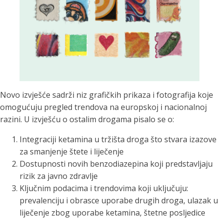
Novo izvješće sadrži niz grafičkih prikaza i fotografija koje
omogućuju pregled trendova na europskoj i nacionalnoj
razini. U izvješću o ostalim drogama pisalo se o:
Integraciji ketamina u tržišta droga što stvara izazove
za smanjenje štete i liječenje
Dostupnosti novih benzodiazepina koji predstavljaju
rizik za javno zdravlje
Ključnim podacima i trendovima koji uključuju:
prevalenciju i obrasce uporabe drugih droga, ulazak u
liječenje zbog uporabe ketamina, štetne posljedice