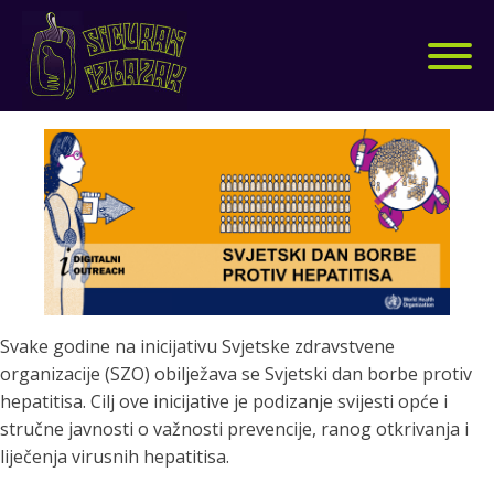
Svake godine na inicijativu Svjetske zdravstvene
organizacije (SZO) obilježava se Svjetski dan borbe protiv
hepatitisa. Cilj ove inicijative je podizanje svijesti opće i
stručne javnosti o važnosti prevencije, ranog otkrivanja i
BENZODIAZEPINI
GLJIVE
liječenja virusnih hepatitisa.