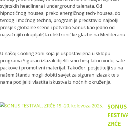
svjetskih headlinera i underground talenata. Od
hipnotičnog housea, preko energičnog tech-housea, do
tvrdog i moćnog techna, program je predstavio najbolji
presjek globalne scene i potvrdio Sonus kao jedno od
najvažnijih okupljališta elektroničke glazbe na Mediteranu.
U našoj Cooling zoni koja je uspostavljena u sklopu
programa Siguran izlazak dijelili smo besplatnu vodu, safe
packove i promotivni materijal. Također, posjetitelji su na
našem štandu mogli dobiti savjet za siguran izlazak te s
nama podijeliti vlastita iskustva iz noćnih okruženja.
SONUS
FESTIV
ZRĆE