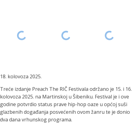
18. kolovoza 2025.
Treće izdanje Preach The RIČ Festivala održano je 15. i 16.
kolovoza 2025. na Martinskoj u Šibeniku. Festival je i ove
godine potvrdio status prave hip-hop oaze u općoj suši
glazbenih događanja posvećenih ovom žanru te je donio
dva dana vrhunskog programa.