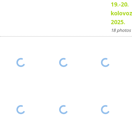
19.-20.
kolovo
2025.
18 photos