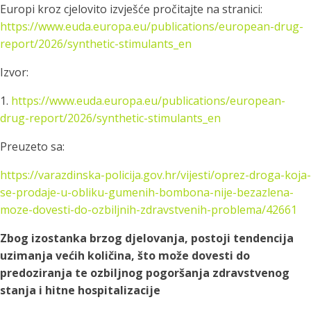
Europi kroz cjelovito izvješće pročitajte na stranici:
https://www.euda.europa.eu/publications/european-drug-
report/2026/synthetic-stimulants_en
Izvor:
1.
https://www.euda.europa.eu/publications/european-
drug-report/2026/synthetic-stimulants_en
Preuzeto sa:
https://varazdinska-policija.gov.hr/vijesti/oprez-droga-koja-
se-prodaje-u-obliku-gumenih-bombona-nije-bezazlena-
moze-dovesti-do-ozbiljnih-zdravstvenih-problema/42661
Zbog izostanka brzog djelovanja, postoji tendencija
uzimanja većih količina, što može dovesti do
predoziranja te ozbiljnog pogoršanja zdravstvenog
stanja i hitne hospitalizacije